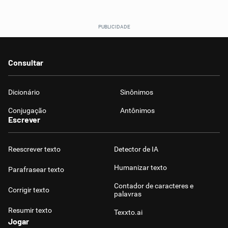
Consultar
Dicionário
Sinônimos
Conjugação
Antônimos
Escrever
Reescrever texto
Detector de IA
Humanizar texto
Parafrasear texto
Contador de caracteres e
Corrigir texto
palavras
Resumir texto
Texxto.ai
Jogar