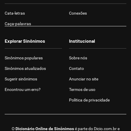
Cata-letras
Conexões
Caça-palavras
Explorar Sinônimos
Institucional
Sinônimos populares
Sobre nós
Sinônimos atualizados
Contato
Sugerir sinônimos
Anunciar no site
Encontrou um erro?
Termos de uso
Política de privacidade
O
Dicionário Online de Sinônimos
é parte do
Dicio.com.br
e