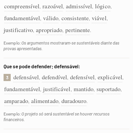
compreensível
razoável
admissível
lógico
,
,
,
,
fundamentável
válido
consistente
viável
,
,
,
,
justificativo
apropriado
pertinente
,
,
.
Exemplo:
Os argumentos mostraram-se sustentáveis diante das
provas apresentadas.
Que se pode defender; defensável:
defensável
defendível
defensível
explicável
,
,
,
,
3
fundamentável
justificável
mantido
suportado
,
,
,
,
amparado
alimentado
duradouro
,
,
.
Exemplo:
O projeto só será sustentável se houver recursos
financeiros.