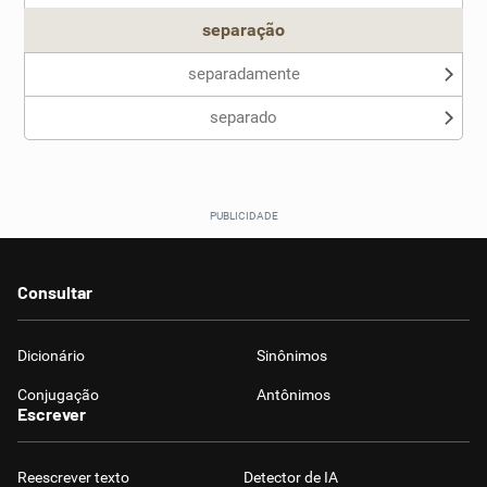
separação
separadamente
separado
Consultar
Dicionário
Sinônimos
Conjugação
Antônimos
Escrever
Reescrever texto
Detector de IA