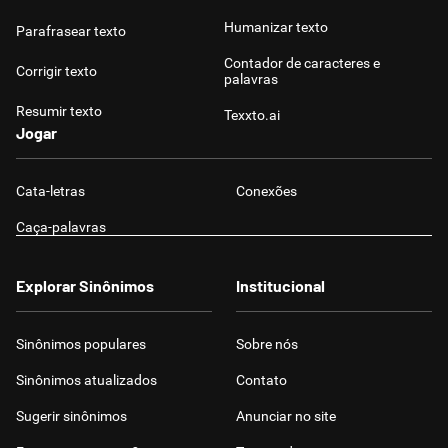
Humanizar texto
Parafrasear texto
Contador de caracteres e
Corrigir texto
palavras
Resumir texto
Texxto.ai
Jogar
Cata-letras
Conexões
Caça-palavras
Explorar Sinônimos
Institucional
Sinônimos populares
Sobre nós
Sinônimos atualizados
Contato
Sugerir sinônimos
Anunciar no site