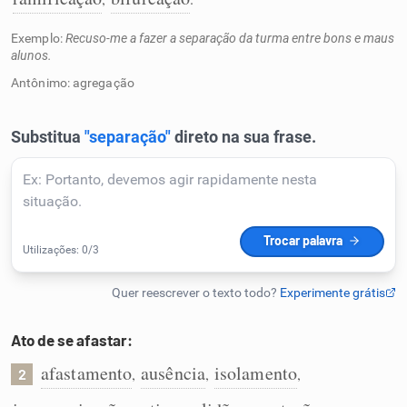
Humanizador de IA
Exemplo:
Recuso-me a fazer a separação da turma entre bons e maus
alunos.
Antônimo: agregação
Cata-letras
Conexões
Caça-palavras
Dicionário
Ato de se afastar:
afastamento
ausência
isolamento
,
,
,
2
Sinônimos