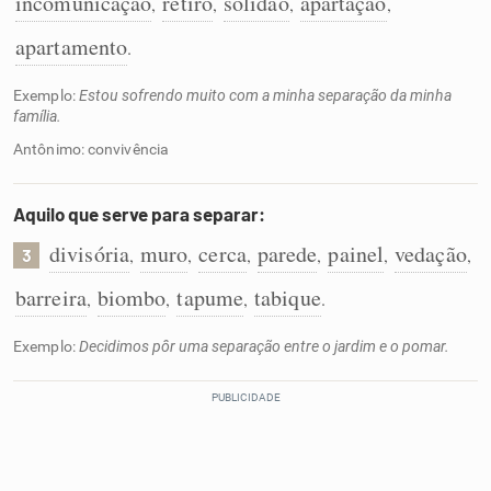
incomunicação
retiro
solidão
apartação
,
,
,
,
apartamento
.
Exemplo:
Estou sofrendo muito com a minha separação da minha
família.
Antônimo: convivência
Aquilo que serve para separar:
divisória
muro
cerca
parede
painel
vedação
,
,
,
,
,
,
3
barreira
biombo
tapume
tabique
,
,
,
.
Exemplo:
Decidimos pôr uma separação entre o jardim e o pomar.