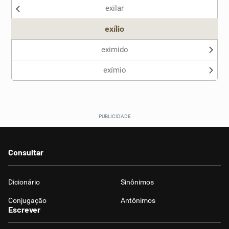
exilar
Outro
exílio
eximido
exímio
Consultar
Dicionário
Sinônimos
Conjugação
Antônimos
Escrever