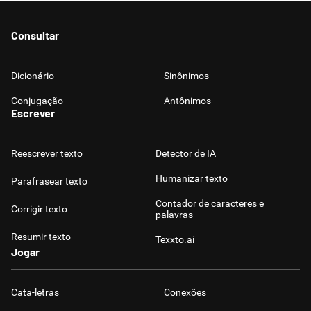
Consultar
Dicionário
Sinônimos
Conjugação
Antônimos
Escrever
Reescrever texto
Detector de IA
Humanizar texto
Parafrasear texto
Contador de caracteres e
Corrigir texto
palavras
Resumir texto
Texxto.ai
Jogar
Cata-letras
Conexões