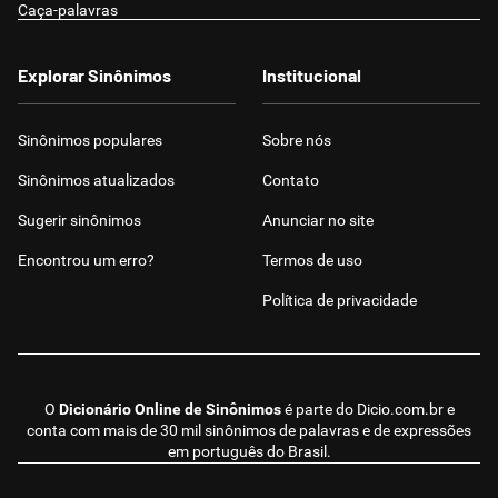
Caça-palavras
Explorar Sinônimos
Institucional
Sinônimos populares
Sobre nós
Sinônimos atualizados
Contato
Sugerir sinônimos
Anunciar no site
Encontrou um erro?
Termos de uso
Política de privacidade
O
Dicionário Online de Sinônimos
é parte do
Dicio.com.br
e
conta com mais de 30 mil sinônimos de palavras e de expressões
em português do Brasil.