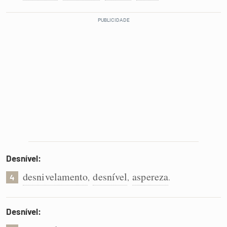
Desnível:
desnivelamento
desnível
aspereza
,
,
.
4
Desnível: