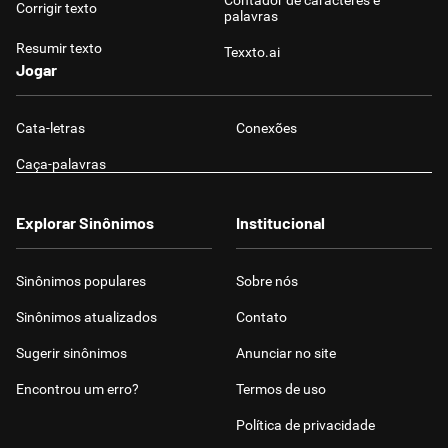
Contador de caracteres e
Corrigir texto
palavras
Resumir texto
Texxto.ai
Jogar
Cata-letras
Conexões
Caça-palavras
Explorar Sinônimos
Institucional
Sinônimos populares
Sobre nós
Sinônimos atualizados
Contato
Sugerir sinônimos
Anunciar no site
Encontrou um erro?
Termos de uso
Política de privacidade