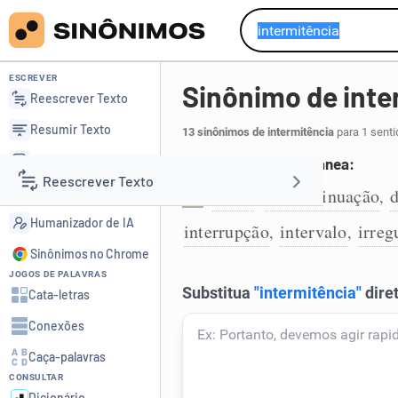
ESCREVER
Sinônimo de inte
Reescrever Texto
Resumir Texto
13 sinônimos de intermitência
para 1 senti
Corrigir Texto
Interrupção momentânea:
Reescrever Texto
Detector de IA
pausa
descontinuação
,
,
1
Humanizador de IA
interrupção
intervalo
irreg
,
,
Resumir Texto
Sinônimos no Chrome
JOGOS DE PALAVRAS
Corrigir Texto
Cata-letras
Conexões
Detector de IA
Caça-palavras
CONSULTAR
Humanizador de IA
Dicionário