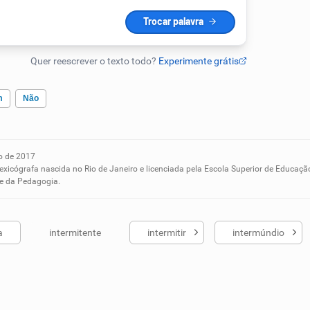
m
Não
o de 2017
ados me ajudou
lexicógrafa nascida no Rio de Janeiro e licenciada pela Escola Superior de Educaçã
 e da Pedagogia.
a
intermitente
intermitir
intermúndio