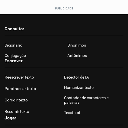
Consultar
Dicionário
Sinônimos
Conjugação
Antônimos
Escrever
Reescrever texto
Detector de IA
Humanizar texto
Parafrasear texto
Contador de caracteres e
Corrigir texto
palavras
Resumir texto
Texxto.ai
Jogar