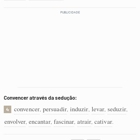
Convencer através da sedução:
convencer
persuadir
induzir
levar
seduzir
,
,
,
,
,
4
envolver
encantar
fascinar
atrair
cativar
,
,
,
,
.