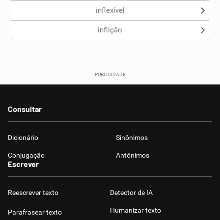
inflexível
inflição
Consultar
Dicionário
Sinônimos
Conjugação
Antônimos
Escrever
Reescrever texto
Detector de IA
Humanizar texto
Parafrasear texto