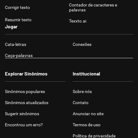
Contador de caracteres e
Corrigir texto
palavras
Resumir texto
Texxto.ai
Jogar
Cata-letras
Conexões
Caça-palavras
Explorar Sinônimos
Institucional
Sinônimos populares
Sobre nós
Sinônimos atualizados
Contato
Sugerir sinônimos
Anunciar no site
Encontrou um erro?
Termos de uso
Política de privacidade