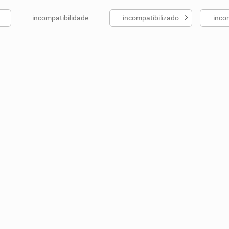
incompatibilidade
incompatibilizado
incom