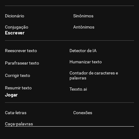
Dicionário
Sinônimos
Conjugação
Antônimos
Escrever
Reescrever texto
Detector de IA
Humanizar texto
Parafrasear texto
Contador de caracteres e
Corrigir texto
palavras
Resumir texto
Texxto.ai
Jogar
Cata-letras
Conexões
Caça-palavras