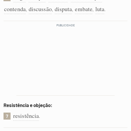
contenda
discussão
disputa
embate
luta
,
,
,
,
.
Resistência e objeção:
resistência
.
7