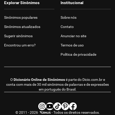
Explorar Sinônimos
Institucional
Sinônimos populares
Sobre nós
Sinônimos atualizados
Contato
Sugerir sinônimos
Anunciar no site
Encontrou um erro?
Termos de uso
Política de privacidade
O
Dicionário Online de Sinônimos
é parte do
Dicio.com.br
e
conta com mais de 30 mil sinônimos de palavras e de expressões
em português do Brasil.
© 2011 - 2026
- Todos os direitos reservados.