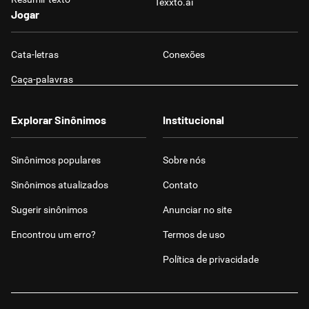
Texxto.ai
Jogar
Cata-letras
Conexões
Caça-palavras
Explorar Sinônimos
Institucional
Sinônimos populares
Sobre nós
Sinônimos atualizados
Contato
Sugerir sinônimos
Anunciar no site
Encontrou um erro?
Termos de uso
Política de privacidade