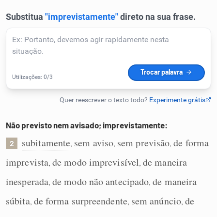
Não previsto nem avisado; imprevistamente:
subitamente
sem aviso
sem previsão
de forma
,
,
,
2
imprevista
de modo imprevisível
de maneira
,
,
inesperada
de modo não antecipado
de maneira
,
,
súbita
de forma surpreendente
sem anúncio
de
,
,
,