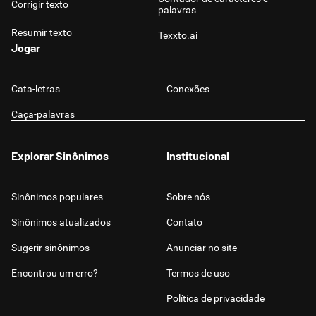
Corrigir texto
palavras
Resumir texto
Texxto.ai
Jogar
Cata-letras
Conexões
Caça-palavras
Explorar Sinônimos
Institucional
Sinônimos populares
Sobre nós
Sinônimos atualizados
Contato
Sugerir sinônimos
Anunciar no site
Encontrou um erro?
Termos de uso
Política de privacidade