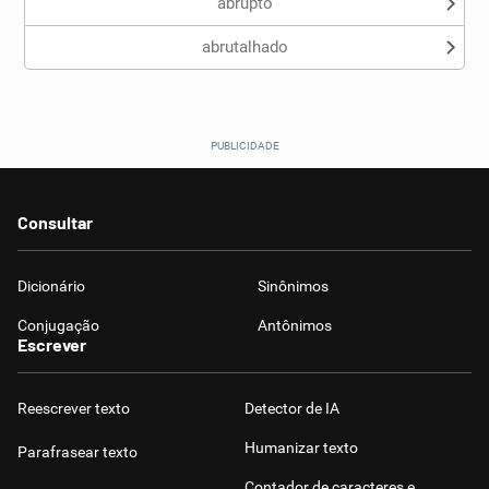
abrupto
abrutalhado
Consultar
Dicionário
Sinônimos
Conjugação
Antônimos
Escrever
Reescrever texto
Detector de IA
Humanizar texto
Parafrasear texto
Contador de caracteres e