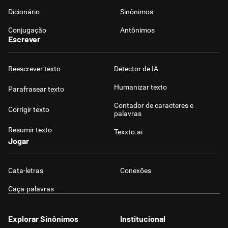
Dicionário
Sinônimos
Conjugação
Antônimos
Escrever
Reescrever texto
Detector de IA
Humanizar texto
Parafrasear texto
Contador de caracteres e
Corrigir texto
palavras
Resumir texto
Texxto.ai
Jogar
Cata-letras
Conexões
Caça-palavras
Explorar Sinônimos
Institucional