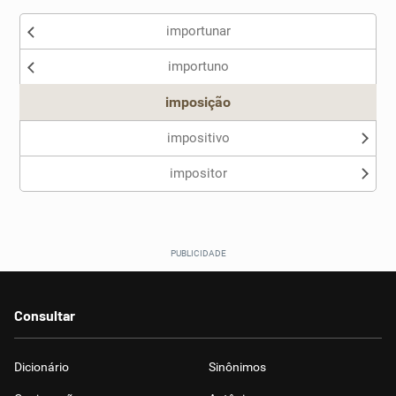
importunar
Nenhum dos sinônimos apresentados me ajudou
importuno
Outro
imposição
impositivo
impositor
Consultar
Dicionário
Sinônimos