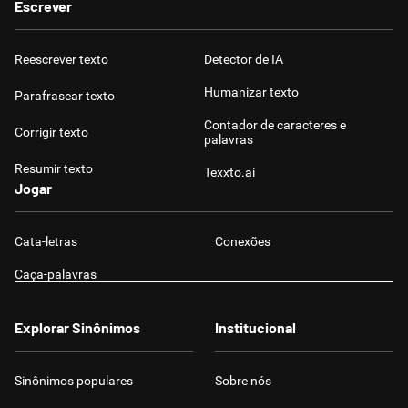
Escrever
Reescrever texto
Detector de IA
Humanizar texto
Parafrasear texto
Contador de caracteres e
Corrigir texto
palavras
Resumir texto
Texxto.ai
Jogar
Cata-letras
Conexões
Caça-palavras
Explorar Sinônimos
Institucional
Sinônimos populares
Sobre nós