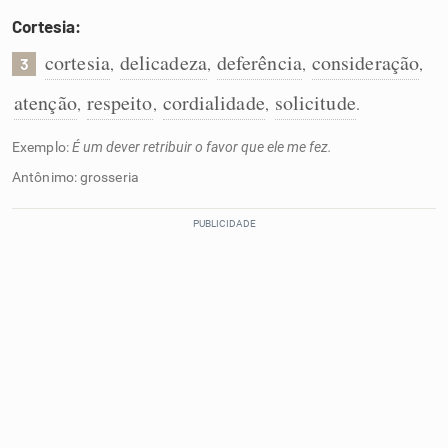
Cortesia:
cortesia
delicadeza
deferência
consideração
,
,
,
,
3
atenção
respeito
cordialidade
solicitude
,
,
,
.
Exemplo:
É um dever retribuir o favor que ele me fez.
Antônimo: grosseria