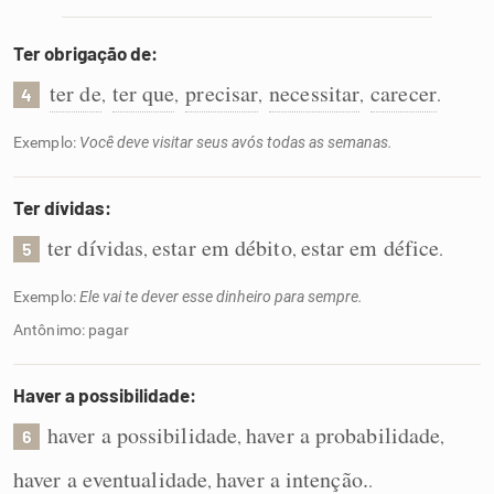
Ter obrigação de:
ter de
ter que
precisar
necessitar
carecer
,
,
,
,
.
4
Exemplo:
Você deve visitar seus avós todas as semanas.
Ter dívidas:
ter dívidas
estar em débito
estar em défice
,
,
.
5
Exemplo:
Ele vai te dever esse dinheiro para sempre.
Antônimo: pagar
Haver a possibilidade:
haver a possibilidade
haver a probabilidade
,
,
6
haver a eventualidade
haver a intenção.
,
.