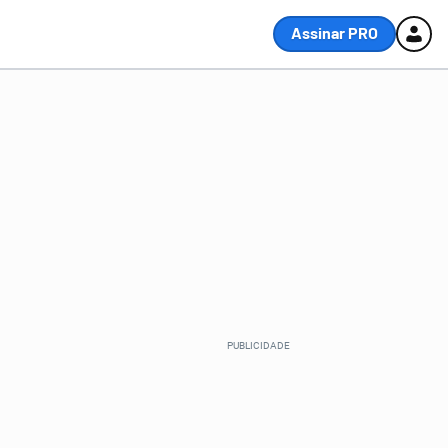
Assinar PRO