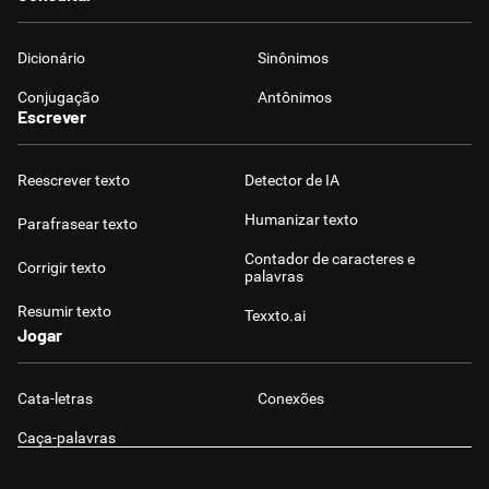
Dicionário
Sinônimos
Conjugação
Antônimos
Escrever
Reescrever texto
Detector de IA
Humanizar texto
Parafrasear texto
Contador de caracteres e
Corrigir texto
palavras
Resumir texto
Texxto.ai
Jogar
Cata-letras
Conexões
Caça-palavras