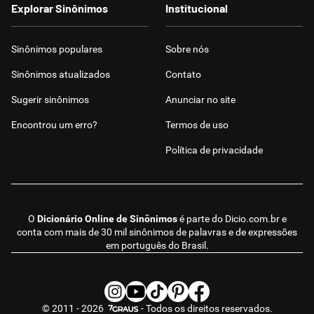
Explorar Sinônimos
Institucional
Sinônimos populares
Sobre nós
Sinônimos atualizados
Contato
Sugerir sinônimos
Anunciar no site
Encontrou um erro?
Termos de uso
Política de privacidade
O
Dicionário Online de Sinônimos
é parte do
Dicio.com.br
e
conta com mais de 30 mil sinônimos de palavras e de expressões
em português do Brasil.
© 2011 - 2026
- Todos os direitos reservados.