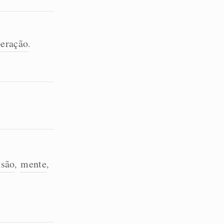
eração
.
são
mente
,
,