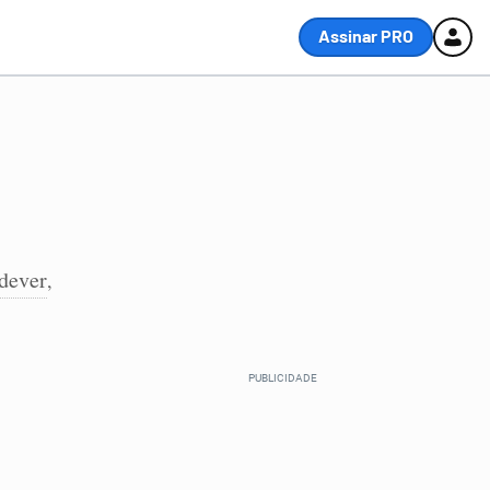
Assinar PRO
dever
,