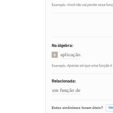
Exemplo:
Você não vai perder essa fun
Na álgebra:
aplicação
.
9
Exemplo:
Apenas sei que uma função é 
Relacionada:
em função de
Estes sinônimos foram úteis?
Si