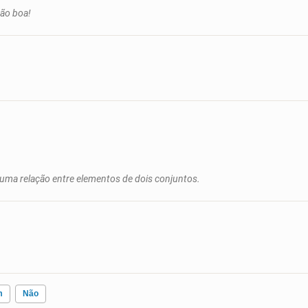
ção boa!
uma relação entre elementos de dois conjuntos.
m
Não