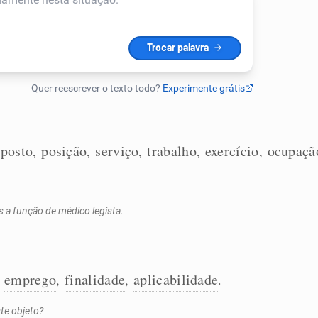
posto
posição
serviço
trabalho
exercício
ocupaçã
,
,
,
,
,
 a função de médico legista.
emprego
finalidade
aplicabilidade
,
,
,
.
te objeto?