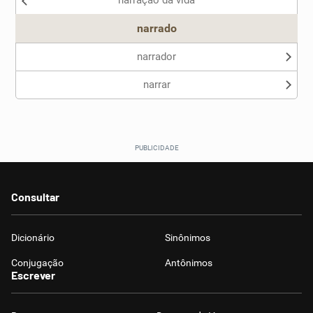
narração da vida
Outro
narrado
narrador
narrar
Consultar
Dicionário
Sinônimos
Conjugação
Antônimos
Escrever