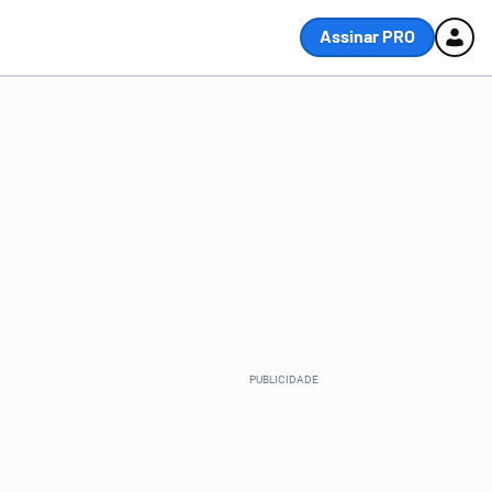
Assinar PRO