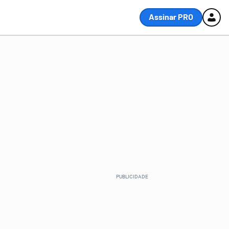
Assinar PRO