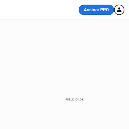
Assinar PRO