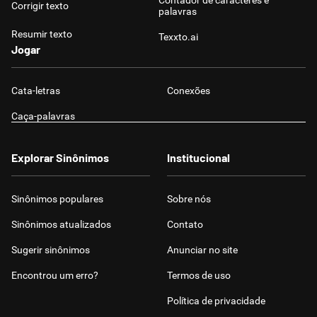
Contador de caracteres e
Corrigir texto
palavras
Resumir texto
Texxto.ai
Jogar
Cata-letras
Conexões
Caça-palavras
Explorar Sinônimos
Institucional
Sinônimos populares
Sobre nós
Sinônimos atualizados
Contato
Sugerir sinônimos
Anunciar no site
Encontrou um erro?
Termos de uso
Política de privacidade