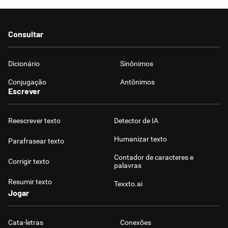
Consultar
Dicionário
Sinônimos
Conjugação
Antônimos
Escrever
Reescrever texto
Detector de IA
Humanizar texto
Parafrasear texto
Contador de caracteres e
Corrigir texto
palavras
Resumir texto
Texxto.ai
Jogar
Cata-letras
Conexões