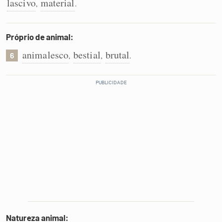
lascivo
material
,
.
Próprio de animal:
animalesco
bestial
brutal
,
,
.
6
Natureza animal: