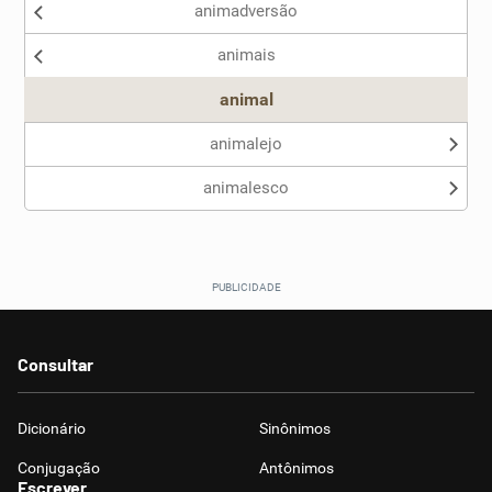
animadversão
animais
animal
animalejo
animalesco
Consultar
Dicionário
Sinônimos
Conjugação
Antônimos
Escrever