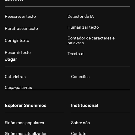
Reescrever texto
Detector de IA
Humanizar texto
Parafrasear texto
Contador de caracteres e
Corrigir texto
palavras
Resumir texto
Texxto.ai
Jogar
Cata-letras
Conexões
Caça-palavras
Explorar Sinônimos
Institucional
Sinônimos populares
Sobre nós
Sinônimos atualizados
Contato