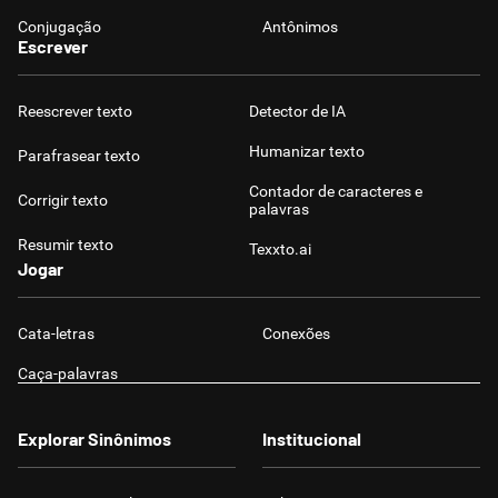
Conjugação
Antônimos
Escrever
Reescrever texto
Detector de IA
Humanizar texto
Parafrasear texto
Contador de caracteres e
Corrigir texto
palavras
Resumir texto
Texxto.ai
Jogar
Cata-letras
Conexões
Caça-palavras
Explorar Sinônimos
Institucional