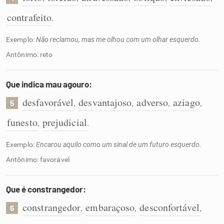
contrafeito
.
Exemplo:
Não reclamou, mas me olhou com um olhar esquerdo.
Antônimo: reto
Que indica mau agouro:
desfavorável
desvantajoso
adverso
aziago
,
,
,
,
5
funesto
prejudicial
,
.
Exemplo:
Encarou aquilo como um sinal de um futuro esquerdo.
Antônimo: favorável
Que é constrangedor:
constrangedor
embaraçoso
desconfortável
,
,
,
6