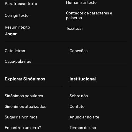
Humanizar texto
Parafrasear texto
Contador de caracteres e
Corrigir texto
palavras
Resumir texto
Texxto.ai
Jogar
Cata-letras
Conexões
Caça-palavras
Explorar Sinônimos
Institucional
Sinônimos populares
Sobre nós
Sinônimos atualizados
Contato
Sugerir sinônimos
Anunciar no site
Encontrou um erro?
Termos de uso