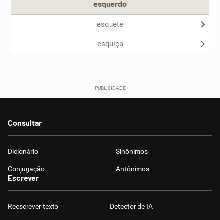
esquerdo
esquete
esquiça
Consultar
Dicionário
Sinônimos
Conjugação
Antônimos
Escrever
Reescrever texto
Detector de IA