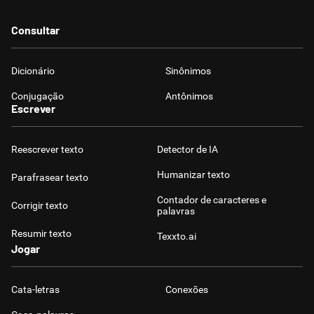
Consultar
Dicionário
Sinônimos
Conjugação
Antônimos
Escrever
Reescrever texto
Detector de IA
Humanizar texto
Parafrasear texto
Contador de caracteres e
Corrigir texto
palavras
Resumir texto
Texxto.ai
Jogar
Cata-letras
Conexões