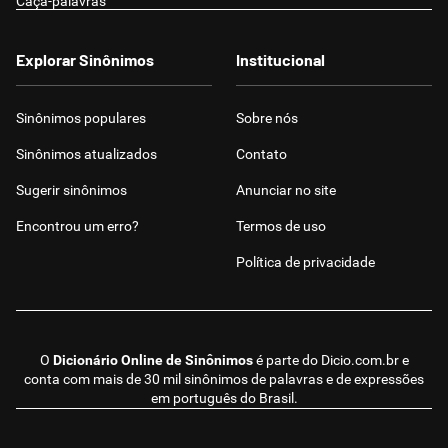
Caça-palavras
Explorar Sinônimos
Institucional
Sinônimos populares
Sobre nós
Sinônimos atualizados
Contato
Sugerir sinônimos
Anunciar no site
Encontrou um erro?
Termos de uso
Política de privacidade
O
Dicionário Online de Sinônimos
é parte do
Dicio.com.br
e
conta com mais de 30 mil sinônimos de palavras e de expressões
em português do Brasil.