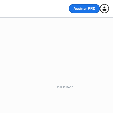
Assinar PRO