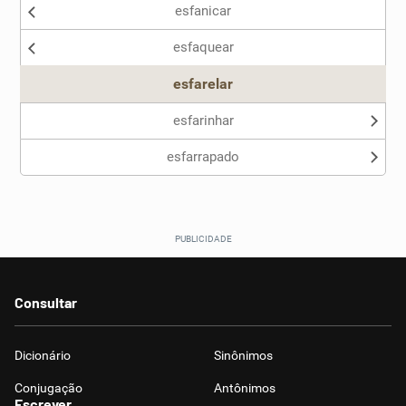
esfanicar
Nenhum dos sinônimos apresentados me ajudou
esfaquear
Outro
esfarelar
esfarinhar
esfarrapado
Consultar
Dicionário
Sinônimos
Conjugação
Antônimos
Escrever