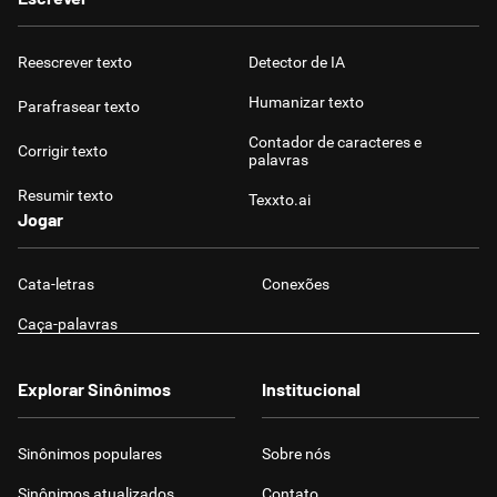
Reescrever texto
Detector de IA
Humanizar texto
Parafrasear texto
Contador de caracteres e
Corrigir texto
palavras
Resumir texto
Texxto.ai
Jogar
Cata-letras
Conexões
Caça-palavras
Explorar Sinônimos
Institucional
Sinônimos populares
Sobre nós
Sinônimos atualizados
Contato