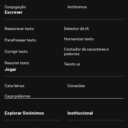
Conjugação
Antônimos
Escrever
Reescrever texto
Detector de IA
Humanizar texto
Parafrasear texto
Contador de caracteres e
Corrigir texto
palavras
Resumir texto
Texxto.ai
Jogar
Cata-letras
Conexões
Caça-palavras
Explorar Sinônimos
Institucional