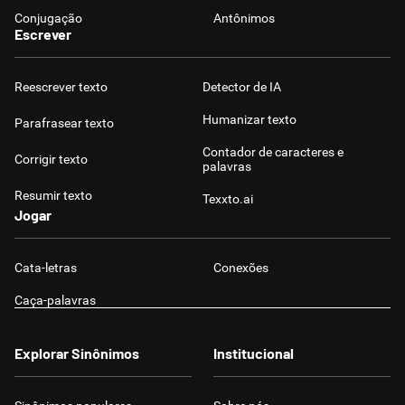
Conjugação
Antônimos
Escrever
Reescrever texto
Detector de IA
Humanizar texto
Parafrasear texto
Contador de caracteres e
Corrigir texto
palavras
Resumir texto
Texxto.ai
Jogar
Cata-letras
Conexões
Caça-palavras
Explorar Sinônimos
Institucional