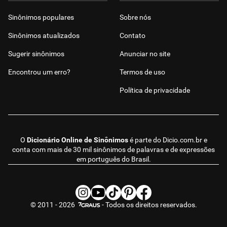
Sinônimos populares
Sobre nós
Sinônimos atualizados
Contato
Sugerir sinônimos
Anunciar no site
Encontrou um erro?
Termos de uso
Política de privacidade
O
Dicionário Online de Sinônimos
é parte do
Dicio.com.br
e
conta com mais de 30 mil sinônimos de palavras e de expressões
em português do Brasil.
© 2011 - 2026
- Todos os direitos reservados.