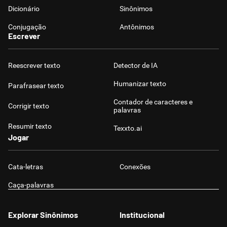
Dicionário
Sinônimos
Conjugação
Antônimos
Escrever
Reescrever texto
Detector de IA
Humanizar texto
Parafrasear texto
Contador de caracteres e
Corrigir texto
palavras
Resumir texto
Texxto.ai
Jogar
Cata-letras
Conexões
Caça-palavras
Explorar Sinônimos
Institucional