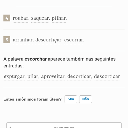
roubar
saquear
pilhar
,
,
.
4
arranhar
descortiçar
escoriar
,
,
.
5
A palavra
escorchar
aparece também nas seguintes
entradas:
expurgar
pilar
aproveitar
decorticar
descorticar
,
,
,
,
Estes sinônimos foram úteis?
Sim
Não
Existem sinônimos incorretos