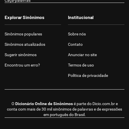
Caça-palavras
Explorar Sinônimos
Institucional
Sinônimos populares
Sobre nós
Sinônimos atualizados
Contato
Sugerir sinônimos
Anunciar no site
Encontrou um erro?
Termos de uso
Política de privacidade
O
Dicionário Online de Sinônimos
é parte do
Dicio.com.br
e
conta com mais de 30 mil sinônimos de palavras e de expressões
em português do Brasil.