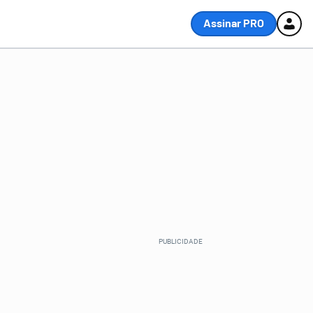
Assinar PRO