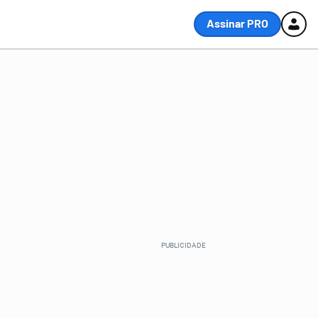
Assinar PRO