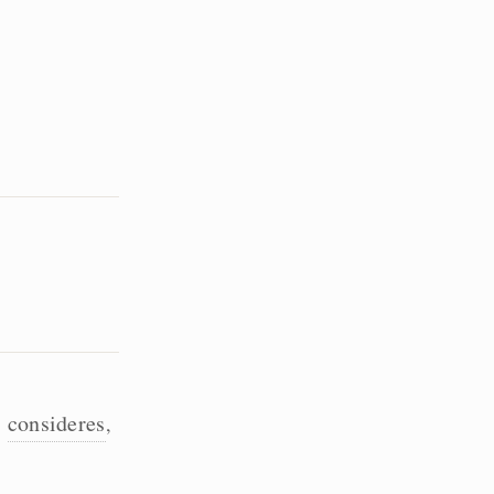
consideres
,
,