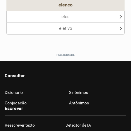
elenco
eles
eletivo
Consultar
Dicionário
Sinônimos
Conjugação
Antônimos
Escrever
Reescrever texto
Detector de IA