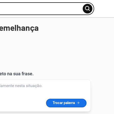
semelhança