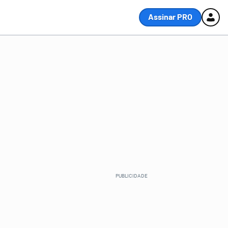
Assinar PRO