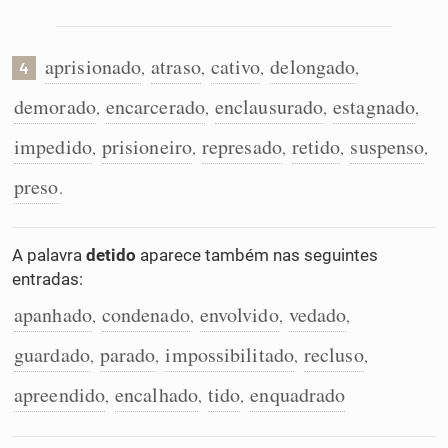
aprisionado
atraso
cativo
delongado
,
,
,
,
4
demorado
encarcerado
enclausurado
estagnado
,
,
,
,
impedido
prisioneiro
represado
retido
suspenso
,
,
,
,
,
preso
.
A palavra
detido
aparece também nas seguintes
entradas:
apanhado
condenado
envolvido
vedado
,
,
,
,
guardado
parado
impossibilitado
recluso
,
,
,
,
apreendido
encalhado
tido
enquadrado
,
,
,