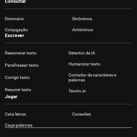
Consultar
Dicionário
Sinônimos
Conjugação
Antônimos
Escrever
Reescrever texto
Detector de IA
Humanizar texto
Parafrasear texto
Contador de caracteres e
Corrigir texto
palavras
Resumir texto
Texxto.ai
Jogar
Cata-letras
Conexões
Caça-palavras