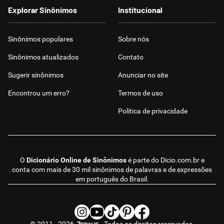
Explorar Sinônimos
Institucional
Sinônimos populares
Sobre nós
Sinônimos atualizados
Contato
Sugerir sinônimos
Anunciar no site
Encontrou um erro?
Termos de uso
Política de privacidade
O
Dicionário Online de Sinônimos
é parte do
Dicio.com.br
e
conta com mais de 30 mil sinônimos de palavras e de expressões
em português do Brasil.