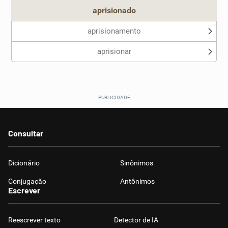
aprisionado
aprisionamento
aprisionar
Consultar
Dicionário
Sinônimos
Conjugação
Antônimos
Escrever
Reescrever texto
Detector de IA