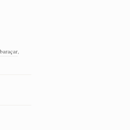
baraçar
,