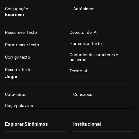
Conjugação
Antônimos
Escrever
Reescrever texto
Detector de IA
Humanizar texto
Parafrasear texto
Contador de caracteres e
Corrigir texto
palavras
Resumir texto
Texxto.ai
Jogar
Cata-letras
Conexões
Caça-palavras
Explorar Sinônimos
Institucional