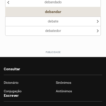
debandado
Outro
debandar
debate
debatedor
Consultar
Dicionário
Sinônimos
Conjugação
Antônimos
Escrever