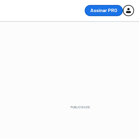
Assinar PRO