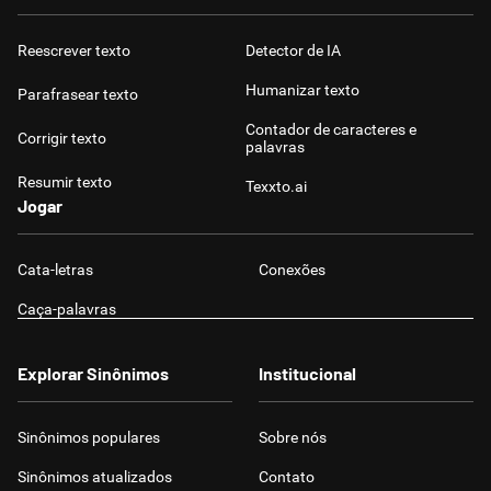
Reescrever texto
Detector de IA
Humanizar texto
Parafrasear texto
Contador de caracteres e
Corrigir texto
palavras
Resumir texto
Texxto.ai
Jogar
Cata-letras
Conexões
Caça-palavras
Explorar Sinônimos
Institucional
Sinônimos populares
Sobre nós
Sinônimos atualizados
Contato