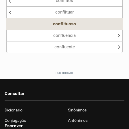
conflitos
conflituar
conflituoso
confluência
confluente
Consultar
Dicionário
Sinônimos
Conjugação
Antônimos
Escrever