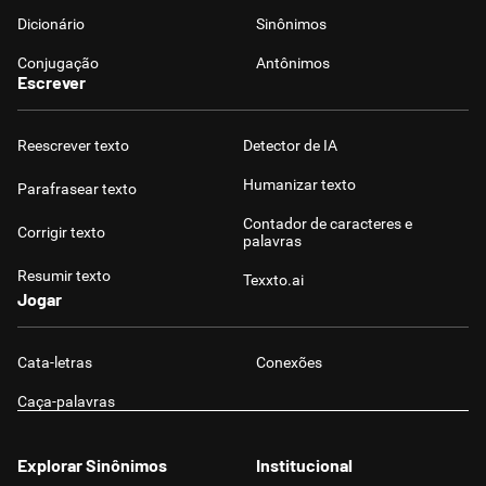
Dicionário
Sinônimos
Conjugação
Antônimos
Escrever
Reescrever texto
Detector de IA
Humanizar texto
Parafrasear texto
Contador de caracteres e
Corrigir texto
palavras
Resumir texto
Texxto.ai
Jogar
Cata-letras
Conexões
Caça-palavras
Explorar Sinônimos
Institucional