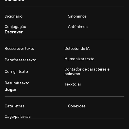
Dicionário
Sinônimos
Conjugação
Antônimos
Escrever
Reescrever texto
Detector de IA
Humanizar texto
Parafrasear texto
Contador de caracteres e
Corrigir texto
palavras
Resumir texto
Texxto.ai
Jogar
Cata-letras
Conexões
Caça-palavras