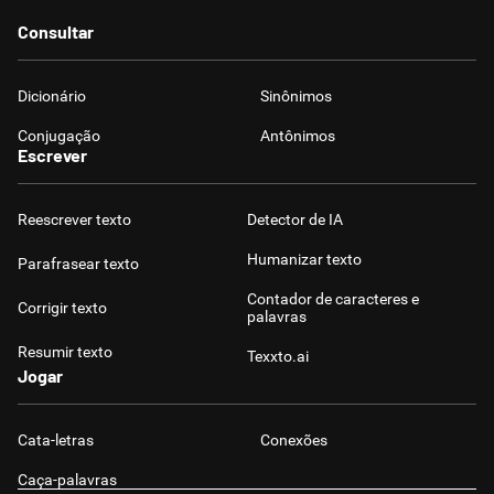
Consultar
Dicionário
Sinônimos
Conjugação
Antônimos
Escrever
Reescrever texto
Detector de IA
Humanizar texto
Parafrasear texto
Contador de caracteres e
Corrigir texto
palavras
Resumir texto
Texxto.ai
Jogar
Cata-letras
Conexões
Caça-palavras