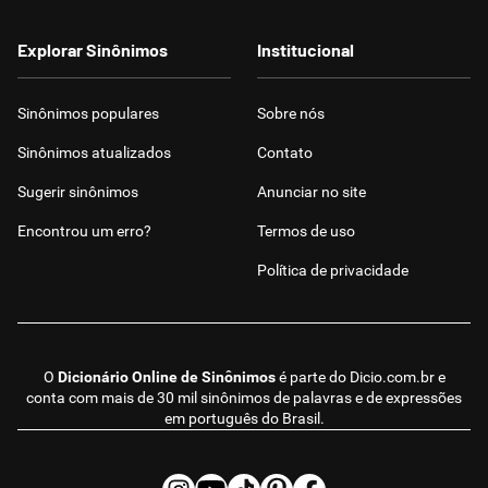
Explorar Sinônimos
Institucional
Sinônimos populares
Sobre nós
Sinônimos atualizados
Contato
Sugerir sinônimos
Anunciar no site
Encontrou um erro?
Termos de uso
Política de privacidade
O
Dicionário Online de Sinônimos
é parte do
Dicio.com.br
e
conta com mais de 30 mil sinônimos de palavras e de expressões
em português do Brasil.